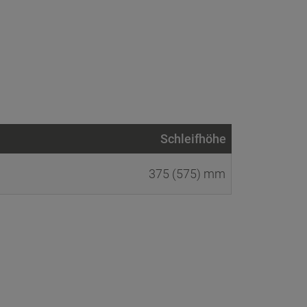
Schleifhöhe
375 (575) mm