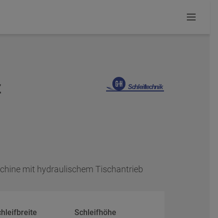
z
chine mit hydraulischem Tischantrieb
hleifbreite
Schleifhöhe