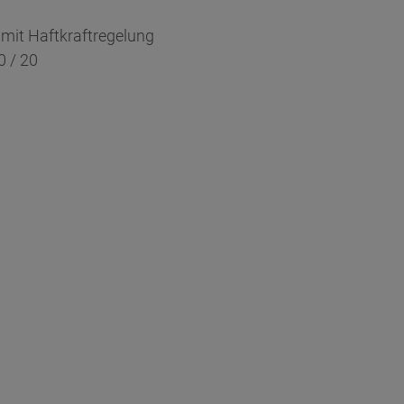
mit Haftkraftregelung
0 / 20