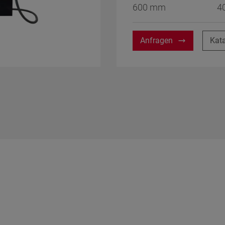
600 mm
4
ngen
gelesen.
Anfragen
Kat