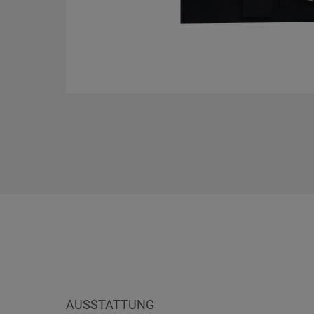
Ich habe die
Datenschutzbestimmu
Anfrage absenden
AUSSTATTUNG