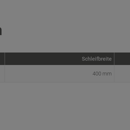
n
Schleifbreite
400 mm