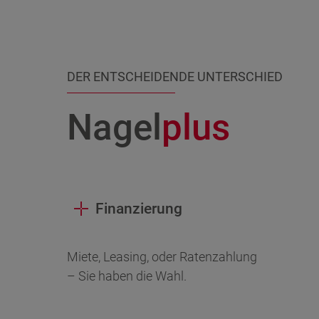
DER ENTSCHEIDENDE UNTERSCHIED
Nagel
p
l
u
s
Finanzierung
Miete, Leasing, oder Ratenzahlung
– Sie haben die Wahl.