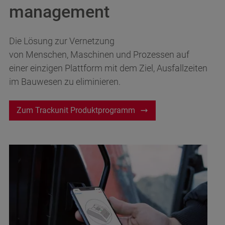
management
Die Lösung zur Vernetzung
von Menschen, Maschinen und Prozessen auf
einer einzigen Plattform mit dem Ziel, Ausfallzeiten
im Bauwesen zu eliminieren.
Zum Trackunit Produktprogramm