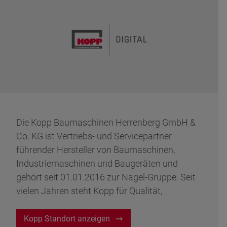
Die Kopp Baumaschinen Herrenberg GmbH &
Co. KG ist Vertriebs- und Servicepartner
führender Hersteller von Baumaschinen,
Industriemaschinen und Baugeräten und
gehört seit 01.01.2016 zur Nagel-Gruppe. Seit
vielen Jahren steht Kopp für Qualität,
Fachkompetenz und erstklassigen Service in
der Baubranche.
Kopp Standort anzeigen