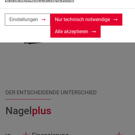
Einstellungen
Nur technisch notwendige
Alle akzeptieren
DER ENTSCHEIDENDE UNTERSCHIED
Nagel
p
l
u
s