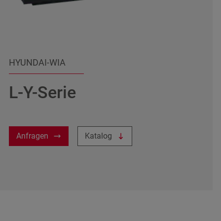
Ich habe die
Datenschutzbestimmungen
gelesen.
Anfrage absenden
HYUNDAI-WIA
L-Y-Serie
Anfragen
Katalog