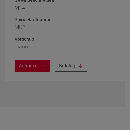
Gewindeschneiden
M14
Spindelaufnahme
MK2
Vorschub
manuell
Anfragen
Katalog