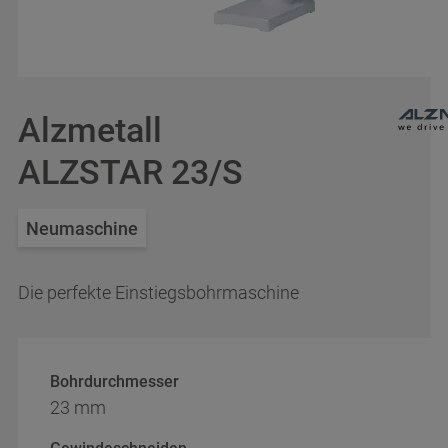
Ich habe die
Datenschutzbestimmungen
gelesen
Anfrage absenden
Alzmetall
ALZSTAR 23/S
Neumaschine
Die perfekte Einstiegsbohrmaschine
Bohrdurchmesser
23 mm