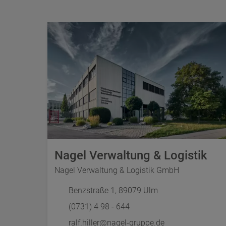
Nagel Verwaltung & Logistik
Nagel Verwaltung & Logistik GmbH
Benzstraße 1, 89079 Ulm
(0731) 4 98 - 644
ralf.hiller@nagel-gruppe.de