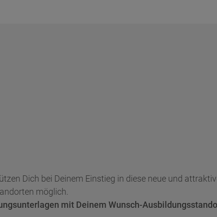
tzen Dich bei Deinem Einstieg in diese neue und attraktive
tandorten möglich.
ungsunterlagen mit Deinem Wunsch-Ausbildungsstandort