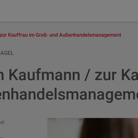
 zur Kauffrau im Groß- und Außenhandelsmanagement
NAGEL
 Kaufmann / zur Ka
enhandelsmanagem
el