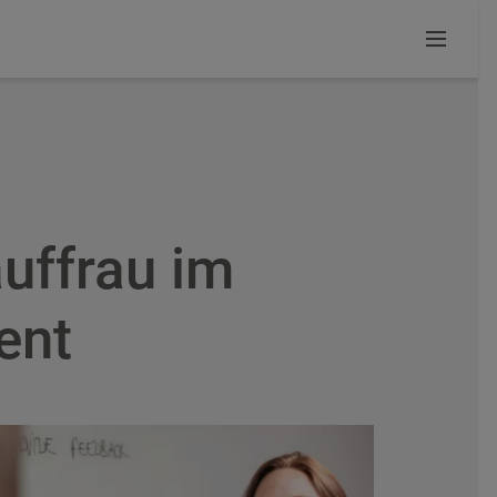
uffrau im
ent