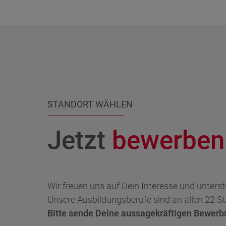
STANDORT WÄHLEN
Jetzt
b
e
w
e
r
b
e
n
Wir freuen uns auf Dein Interesse und unterstü
Unsere Ausbildungsberufe sind an allen 22 S
Bitte sende Deine aussagekräftigen Bewerb