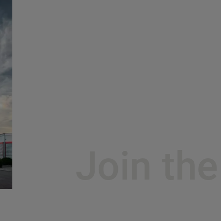
Join th