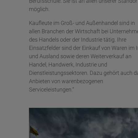
Berufsschule. Sie ist an allen unserer Standor
möglich.
Kaufleute im Groß- und Außenhandel sind in
allen Branchen der Wirtschaft bei Unternehm
des Handels oder der Industrie tätig. Ihre
Einsatzfelder sind der Einkauf von Waren im I
und Ausland sowie deren Weiterverkauf an
Handel, Handwerk, Industrie und
Dienstleistungssektoren. Dazu gehört auch d
Anbieten von warenbezogenen
Serviceleistungen.“