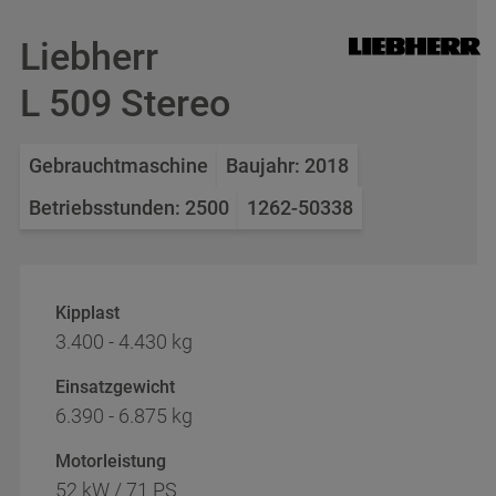
Liebherr
L 509 Stereo
Gebrauchtmaschine
Baujahr: 2018
Betriebsstunden: 2500
1262-50338
Kipplast
3.400 - 4.430 kg
Einsatzgewicht
6.390 - 6.875 kg
Motorleistung
52 kW / 71 PS