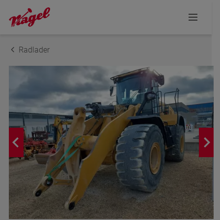
Radlader