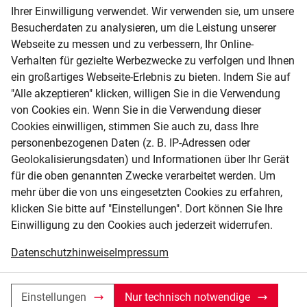
HIER FINDEN SIE UNS
Ihrer Einwilligung verwendet. Wir verwenden sie, um unsere
Besucherdaten zu analysieren, um die Leistung unserer
Standort
Webseite zu messen und zu verbessern, Ihr Online-
Verhalten für gezielte Werbezwecke zu verfolgen und Ihnen
ein großartiges Webseite-Erlebnis zu bieten. Indem Sie auf
"Alle akzeptieren" klicken, willigen Sie in die Verwendung
von Cookies ein. Wenn Sie in die Verwendung dieser
Cookies einwilligen, stimmen Sie auch zu, dass Ihre
personenbezogenen Daten (z. B. IP-Adressen oder
Geolokalisierungsdaten) und Informationen über Ihr Gerät
für die oben genannten Zwecke verarbeitet werden. Um
mehr über die von uns eingesetzten Cookies zu erfahren,
klicken Sie bitte auf "Einstellungen". Dort können Sie Ihre
Einwilligung zu den Cookies auch jederzeit widerrufen.
Datenschutzhinweise
Impressum
Nagel Baumaschinen Ulm
Einstellungen
Nur technisch notwendige
Nagel Baumaschinen Ulm GmbH / Vertrieb &