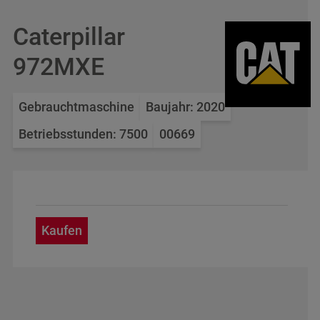
Caterpillar
972MXE
Gebrauchtmaschine
Baujahr: 2020
Betriebsstunden: 7500
00669
Kaufen