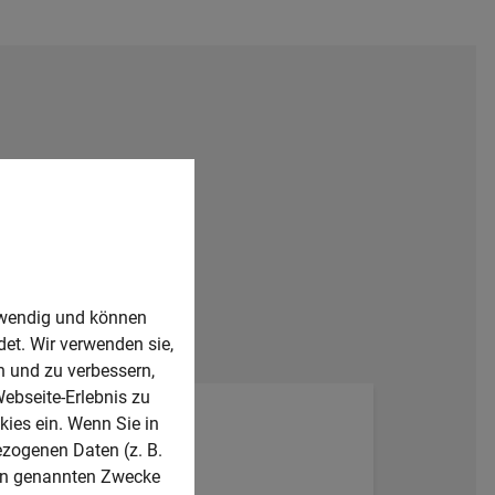
twendig und können
det. Wir verwenden sie,
 und zu verbessern,
Webseite-Erlebnis zu
kies ein. Wenn Sie in
ezogenen Daten (z. B.
ben genannten Zwecke