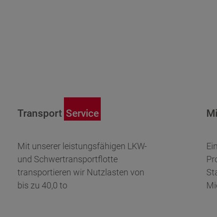
Transport
Service
Mi
Mit unserer leistungs­fähigen LKW-
Ei
und Schwertransportflotte
Pr
transportieren wir Nutzlasten von
St
bis zu 40,0 to
Mi