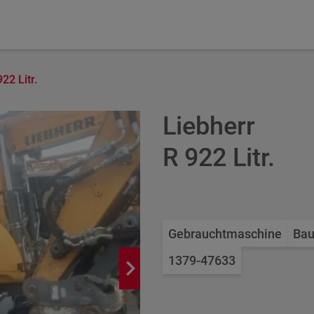
22 Litr.
Liebherr
R 922 Litr.
Gebrauchtmaschine
Bau
1379-47633