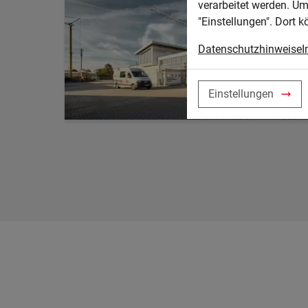
verarbeitet werden. Um
"Einstellungen". Dort k
Datenschutzhinweise
I
Einstellungen