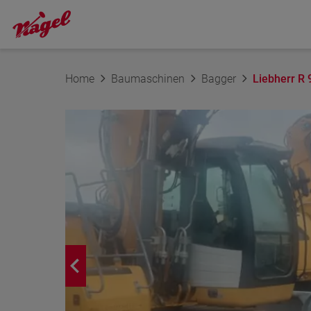
Home
Baumaschinen
Bagger
Liebherr R 9