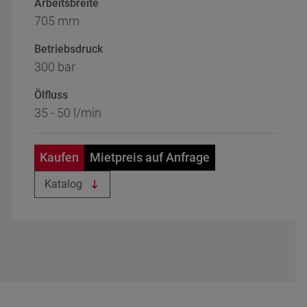
Arbeitsbreite
705 mm
Betriebsdruck
300 bar
Ölfluss
35 - 50 l/min
Kaufen
Mietpreis auf Anfrage
Katalog