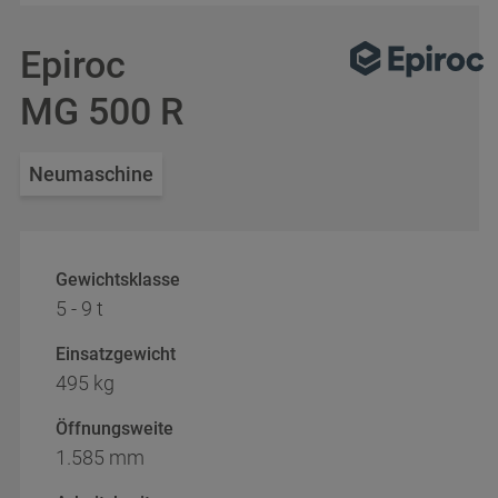
Epiroc
MG 500 R
Neumaschine
Gewichtsklasse
5 - 9 t
Einsatzgewicht
495 kg
Öffnungsweite
1.585 mm